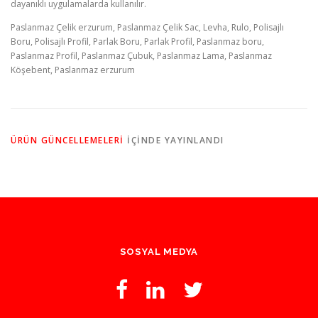
dayanıklı uygulamalarda kullanılır.
Paslanmaz Çelik erzurum, Paslanmaz Çelik Sac, Levha, Rulo, Polisajlı
Boru, Polisajlı Profil, Parlak Boru, Parlak Profil, Paslanmaz boru,
Paslanmaz Profil, Paslanmaz Çubuk, Paslanmaz Lama, Paslanmaz
Köşebent, Paslanmaz erzurum
ÜRÜN GÜNCELLEMELERİ
IÇINDE YAYINLANDI
SOSYAL MEDYA